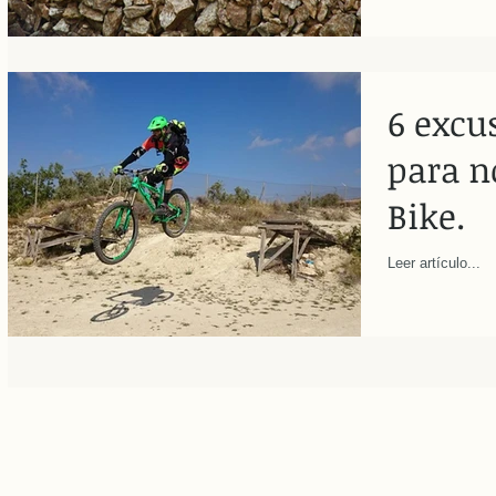
6 excu
para n
Bike.
Leer artículo...